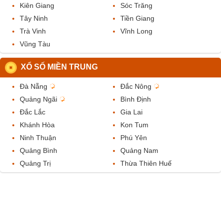
Kiên Giang
Sóc Trăng
Tây Ninh
Tiền Giang
Trà Vinh
Vĩnh Long
Vũng Tàu
XỔ SỐ MIỀN TRUNG
Đà Nẵng
Đắc Nông
Quảng Ngãi
Bình Định
Đắc Lắc
Gia Lai
Khánh Hòa
Kon Tum
Ninh Thuận
Phú Yên
Quảng Bình
Quảng Nam
Quảng Trị
Thừa Thiên Huế