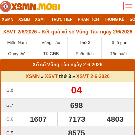
XSMN
XSMB
XSMT
TRỰC TIẾP
PHÂN TÍCH
THỐNG KÊ
SỔ
XSVT 2/6/2026 - Kết quả xổ số Vũng Tàu ngày 2/6/2026
Miền Nam
Vũng Tàu
Thứ 3
Lô tô gan
Quay thử
TK GĐB
Phân tích
Tần suất
Xổ số Vũng Tàu ngày 2-6-2026
XSMN
»
XSVT
thứ 3 »
XSVT 2-6-2026
04
G.8
698
G.7
1607
7173
4803
G.6
8575
G.5