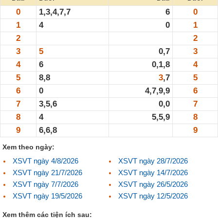
0
1,3,4,7,7
6
0
1
4
0
1
2
2
3
5
0,7
3
4
6
0,1,8
4
5
8,8
3
,7
5
6
0
4,7,9,9
6
7
3,5,6
0,0
7
8
4
5,5,9
8
9
6,6,8
9
Xem theo ngày:
XSVT ngày 4/8/2026
XSVT ngày 28/7/2026
XSVT ngày 21/7/2026
XSVT ngày 14/7/2026
XSVT ngày 7/7/2026
XSVT ngày 26/5/2026
XSVT ngày 19/5/2026
XSVT ngày 12/5/2026
Xem thêm các tiện ích sau: