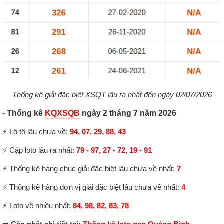
Thống kê giải đặc biệt XSQT lâu ra nhất đến ngày 02/07/2026
- Thống kê
KQXSQB
ngày 2 tháng 7 năm 2026​​​​​​​​​​​​​​
⚡ Lô tô lâu chưa về:
94, 07, 29, 88, 43
⚡ Cặp loto lâu ra nhất:
79 - 97, 27 - 72, 19 - 91
⚡ Thống kê hàng chục giải đặc biệt lâu chưa về nhất:
7
⚡ Thống kê hàng đơn vị giải đặc biệt lâu chưa về nhất:
4
⚡ Loto về nhiều nhất:
84, 98, 82, 83, 78