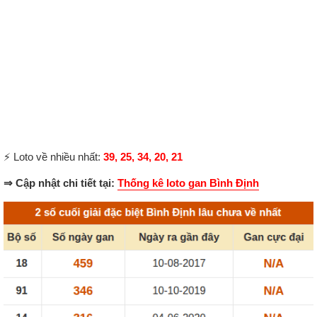
⚡ Loto về nhiều nhất:
39, 25, 34, 20, 21
⇒ Cập nhật chi tiết tại:
Thống kê loto gan Bình Định