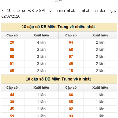
nhất
⚡ 10 cặp số ĐB XSMT về nhiều nhất/ ít nhất tính đến ngày
02/07/2026: