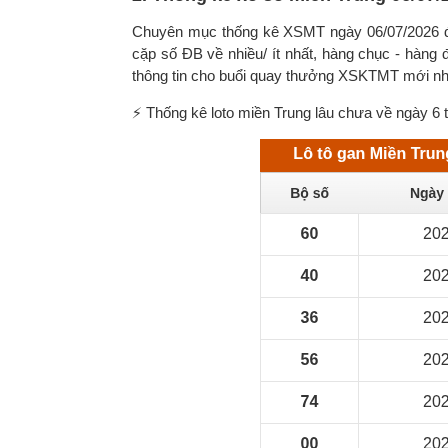
Chuyên mục thống kê XSMT ngày 06/07/2026 đưa 
cặp số ĐB về nhiều/ ít nhất, hàng chục - hàng đ
thông tin cho buổi quay thưởng XSKTMT mới nhấ
⚡ Thống kê loto miền Trung lâu chưa về ngày 6