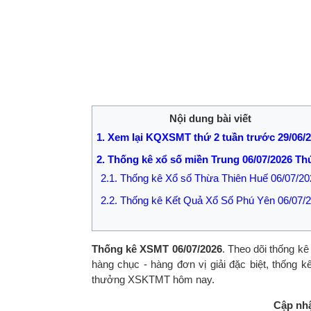
Nội dung bài viết
1. Xem lại KQXSMT thứ 2 tuần trước 29/06/
2. Thống kê xổ số miền Trung 06/07/2026 Th
2.1. Thống kê Xổ số Thừa Thiên Huế 06/07/20
2.2. Thống kê Kết Quả Xổ Số Phú Yên​​​​​​​ 06/07/
Thống kê XSMT 06/07/2026
. Theo dõi thống k
hàng chục - hàng đơn vị giải đặc biệt, thống kê
thưởng XSKTMT hôm nay.
Cập nhậ