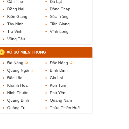
Cần Thơ
Đà Lạt
Đồng Nai
Đồng Tháp
Kiên Giang
Sóc Trăng
Tây Ninh
Tiền Giang
Trà Vinh
Vĩnh Long
Vũng Tàu
XỔ SỐ MIỀN TRUNG
Đà Nẵng
Đắc Nông
Quảng Ngãi
Bình Định
Đắc Lắc
Gia Lai
Khánh Hòa
Kon Tum
Ninh Thuận
Phú Yên
Quảng Bình
Quảng Nam
Quảng Trị
Thừa Thiên Huế