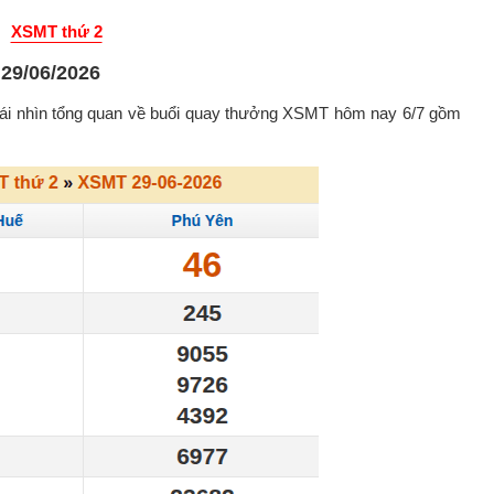
XSMT thứ 2
 29/06/2026
 cái nhìn tổng quan về buổi quay thưởng XSMT hôm nay 6/7 gồm