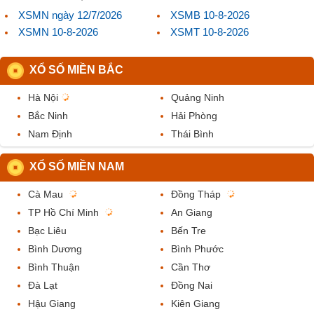
XSMN ngày 12/7/2026
XSMB 10-8-2026
XSMN 10-8-2026
XSMT 10-8-2026
XỔ SỐ MIỀN BẮC
Hà Nội
Quảng Ninh
Bắc Ninh
Hải Phòng
Nam Định
Thái Bình
XỔ SỐ MIỀN NAM
Cà Mau
Đồng Tháp
TP Hồ Chí Minh
An Giang
Bạc Liêu
Bến Tre
Bình Dương
Bình Phước
Bình Thuận
Cần Thơ
Đà Lạt
Đồng Nai
Hậu Giang
Kiên Giang