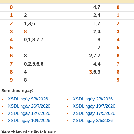
0
4,7
0
1
2
2,4
1
2
1,3,6
1,7
2
3
8
2,4
3
4
0,1,3,7,7
8
4
5
7
5
6
8
2,7,7
6
7
0,2,5,6,6
4,4
7
8
4
3
,6,9
8
9
8
9
Xem theo ngày:
XSDL ngày 9/8/2026
XSDL ngày 2/8/2026
XSDL ngày 26/7/2026
XSDL ngày 19/7/2026
XSDL ngày 12/7/2026
XSDL ngày 17/5/2026
XSDL ngày 10/5/2026
XSDL ngày 3/5/2026
Xem thêm các tiện ích sau: