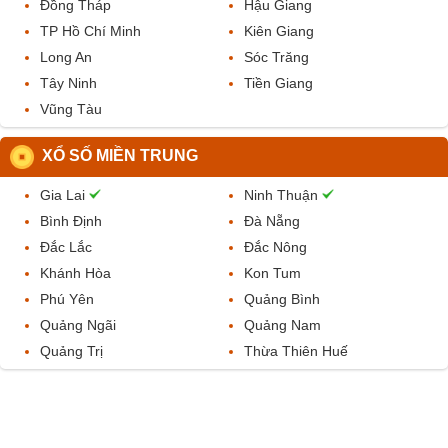
Đồng Tháp
Hậu Giang
TP Hồ Chí Minh
Kiên Giang
Long An
Sóc Trăng
Tây Ninh
Tiền Giang
Vũng Tàu
XỔ SỐ MIỀN TRUNG
Gia Lai
Ninh Thuận
Bình Định
Đà Nẵng
Đắc Lắc
Đắc Nông
Khánh Hòa
Kon Tum
Phú Yên
Quảng Bình
Quảng Ngãi
Quảng Nam
Quảng Trị
Thừa Thiên Huế