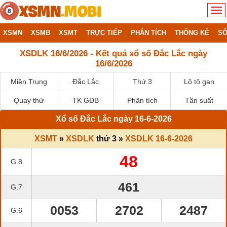
XSMN
XSMB
XSMT
TRỰC TIẾP
PHÂN TÍCH
THỐNG KÊ
SỔ
XSDLK 16/6/2026 - Kết quả xổ số Đắc Lắc ngày
16/6/2026
Miền Trung
Đắc Lắc
Thứ 3
Lô tô gan
Quay thử
TK GĐB
Phân tích
Tần suất
Xổ số Đắc Lắc ngày 16-6-2026
XSMT
»
XSDLK
thứ 3 »
XSDLK 16-6-2026
48
G.8
461
G.7
0053
2702
2487
G.6