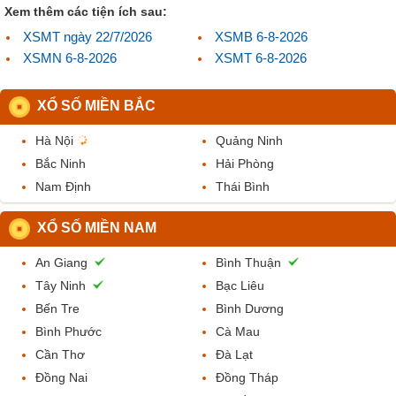
Xem thêm các tiện ích sau:
XSMT ngày 22/7/2026
XSMB 6-8-2026
XSMN 6-8-2026
XSMT 6-8-2026
XỔ SỐ MIỀN BẮC
Hà Nội
Quảng Ninh
Bắc Ninh
Hải Phòng
Nam Định
Thái Bình
XỔ SỐ MIỀN NAM
An Giang
Bình Thuận
Tây Ninh
Bạc Liêu
Bến Tre
Bình Dương
Bình Phước
Cà Mau
Cần Thơ
Đà Lạt
Đồng Nai
Đồng Tháp