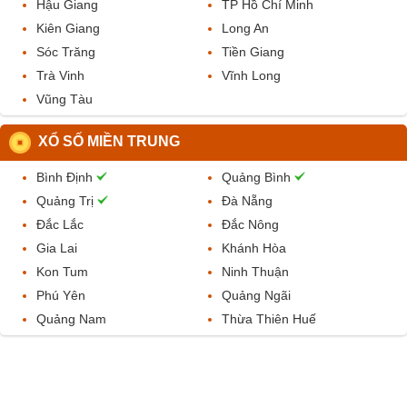
Hậu Giang
TP Hồ Chí Minh
Kiên Giang
Long An
Sóc Trăng
Tiền Giang
Trà Vinh
Vĩnh Long
Vũng Tàu
XỔ SỐ MIỀN TRUNG
Bình Định
Quảng Bình
Quảng Trị
Đà Nẵng
Đắc Lắc
Đắc Nông
Gia Lai
Khánh Hòa
Kon Tum
Ninh Thuận
Phú Yên
Quảng Ngãi
Quảng Nam
Thừa Thiên Huế