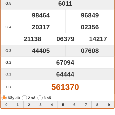
6011
G.5
98464
96849
20317
02356
G.4
21138
06379
14217
44405
07608
G.3
67094
G.2
64444
G.1
561370
ĐB
0
1
2
3
4
5
6
7
8
9