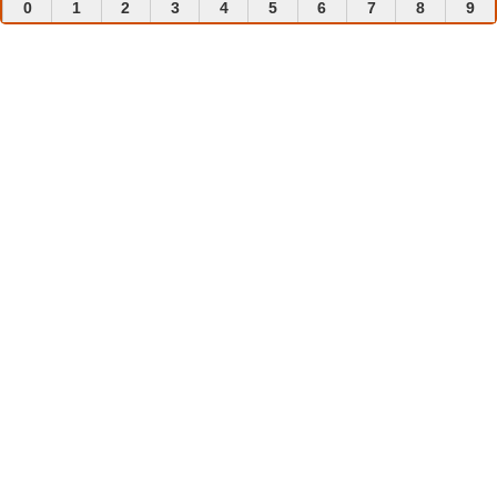
0
1
2
3
4
5
6
7
8
9