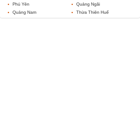
Phú Yên
Quảng Ngãi
Quảng Nam
Thừa Thiên Huế