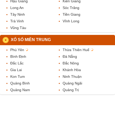
Hậu Giang
Kiên Giang
Long An
Sóc Trăng
Tây Ninh
Tiền Giang
Trà Vinh
Vĩnh Long
Vũng Tàu
XỔ SỐ MIỀN TRUNG
Phú Yên
Thừa Thiên Huế
Bình Định
Đà Nẵng
Đắc Lắc
Đắc Nông
Gia Lai
Khánh Hòa
Kon Tum
Ninh Thuận
Quảng Bình
Quảng Ngãi
Quảng Nam
Quảng Trị