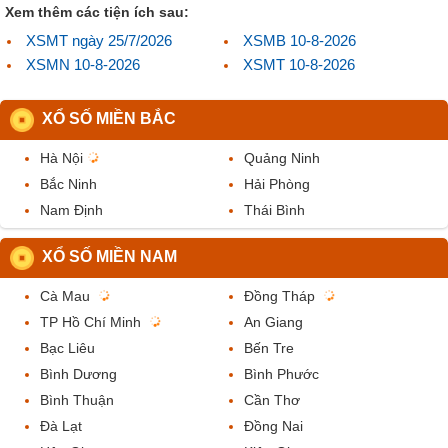
Xem thêm các tiện ích sau:
XSMT ngày 25/7/2026
XSMB 10-8-2026
XSMN 10-8-2026
XSMT 10-8-2026
XỔ SỐ MIỀN BẮC
Hà Nội
Quảng Ninh
Bắc Ninh
Hải Phòng
Nam Định
Thái Bình
XỔ SỐ MIỀN NAM
Cà Mau
Đồng Tháp
TP Hồ Chí Minh
An Giang
Bạc Liêu
Bến Tre
Bình Dương
Bình Phước
Bình Thuận
Cần Thơ
Đà Lạt
Đồng Nai