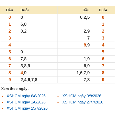
Đầu
Đuôi
Đầu
Đuôi
0
0
0,2,5
0
1
6,8
1
2
0,2
2,9
2
3
7
3
4
8
,9
4
5
0
5
6
7,8
1,9
6
7
3,8,9
6,9
7
8
4
,9
1,6,7,9
8
9
2,4,6,7,8
7,8
9
Xem theo ngày:
XSHCM ngày 8/8/2026
XSHCM ngày 3/8/2026
XSHCM ngày 1/8/2026
XSHCM ngày 27/7/2026
XSHCM ngày 25/7/2026