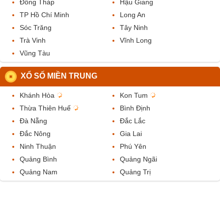
Đồng Tháp
Hậu Giang
TP Hồ Chí Minh
Long An
Sóc Trăng
Tây Ninh
Trà Vinh
Vĩnh Long
Vũng Tàu
XỔ SỐ MIỀN TRUNG
Khánh Hòa
Kon Tum
Thừa Thiên Huế
Bình Định
Đà Nẵng
Đắc Lắc
Đắc Nông
Gia Lai
Ninh Thuận
Phú Yên
Quảng Bình
Quảng Ngãi
Quảng Nam
Quảng Trị