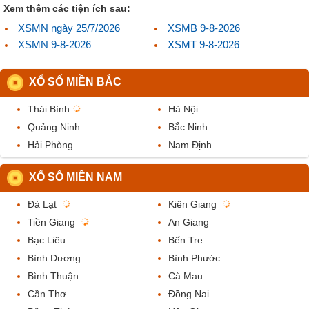
Xem thêm các tiện ích sau:
XSMN ngày 25/7/2026
XSMB 9-8-2026
XSMN 9-8-2026
XSMT 9-8-2026
XỔ SỐ MIỀN BẮC
Thái Bình
Hà Nội
Quảng Ninh
Bắc Ninh
Hải Phòng
Nam Định
XỔ SỐ MIỀN NAM
Đà Lạt
Kiên Giang
Tiền Giang
An Giang
Bạc Liêu
Bến Tre
Bình Dương
Bình Phước
Bình Thuận
Cà Mau
Cần Thơ
Đồng Nai