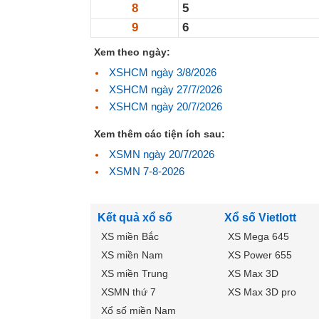
8
5
9
6
Xem theo ngày:
XSHCM ngày 3/8/2026
XSHCM ngày 27/7/2026
XSHCM ngày 20/7/2026
Xem thêm các tiện ích sau:
XSMN ngày 20/7/2026
XSMN 7-8-2026
Kết quả xổ số
Xổ số Vietlott
XS miền Bắc
XS Mega 645
XS miền Nam
XS Power 655
XS miền Trung
XS Max 3D
XSMN thứ 7
XS Max 3D pro
Xổ số miền Nam