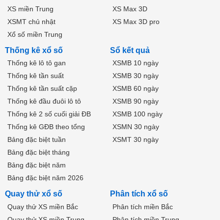
XS miền Trung
XS Max 3D
XSMT chủ nhật
XS Max 3D pro
Xổ số miền Trung
Thống kê xổ số
Sổ kết quả
Thống kê lô tô gan
XSMB 10 ngày
Thống kê tần suất
XSMB 30 ngày
Thống kê tần suất cặp
XSMB 60 ngày
Thống kê đầu đuôi lô tô
XSMB 90 ngày
Thống kê 2 số cuối giải ĐB
XSMB 100 ngày
Thống kê GĐB theo tổng
XSMN 30 ngày
Bảng đặc biệt tuần
XSMT 30 ngày
Bảng đặc biệt tháng
Bảng đặc biệt năm
Bảng đặc biệt năm 2026
Quay thử xổ số
Phân tích xổ số
Quay thử XS miền Bắc
Phân tích miền Bắc
Quay thử XS miền Trung
Phân tích miền Trung