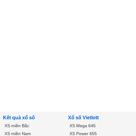
Kết quả xổ số
Xổ số Vietlott
XS miền Bắc
XS Mega 645
XS miền Nam
XS Power 655