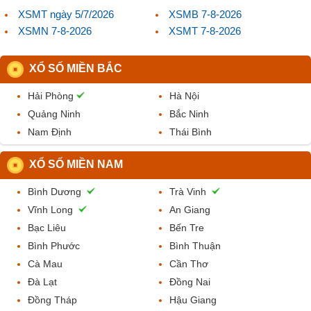
XSMT ngày 5/7/2026
XSMB 7-8-2026
XSMN 7-8-2026
XSMT 7-8-2026
XỔ SỐ MIỀN BẮC
Hải Phòng
Hà Nội
Quảng Ninh
Bắc Ninh
Nam Định
Thái Bình
XỔ SỐ MIỀN NAM
Bình Dương
Trà Vinh
Vĩnh Long
An Giang
Bạc Liêu
Bến Tre
Bình Phước
Bình Thuận
Cà Mau
Cần Thơ
Đà Lạt
Đồng Nai
Đồng Tháp
Hậu Giang