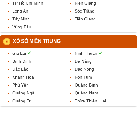
TP Hồ Chí Minh
Kiên Giang
Long An
Sóc Trăng
Tây Ninh
Tiền Giang
Vũng Tàu
XỔ SỐ MIỀN TRUNG
Gia Lai
Ninh Thuận
Bình Định
Đà Nẵng
Đắc Lắc
Đắc Nông
Khánh Hòa
Kon Tum
Phú Yên
Quảng Bình
Quảng Ngãi
Quảng Nam
Quảng Trị
Thừa Thiên Huế