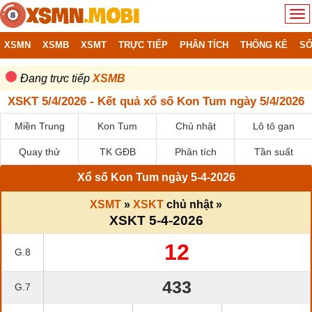
XSMN
XSMB
XSMT
TRỰC TIẾP
PHÂN TÍCH
THỐNG KÊ
SỔ
Đang trực tiếp
XSMB
XSKT 5/4/2026 - Kết quả xổ số Kon Tum ngày 5/4/2026
Miền Trung
Kon Tum
Chủ nhật
Lô tô gan
Quay thử
TK GĐB
Phân tích
Tần suất
Xổ số Kon Tum ngày 5-4-2026
XSMT
»
XSKT
chủ nhật »
XSKT 5-4-2026
12
G.8
433
G.7