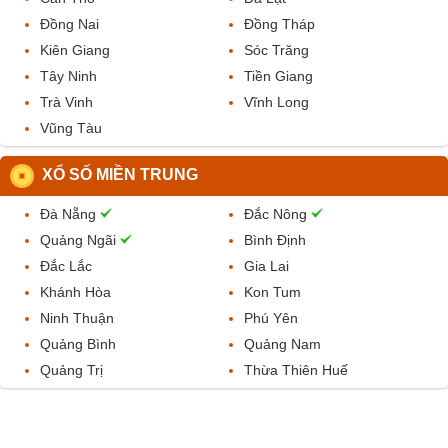
Đồng Nai
Đồng Tháp
Kiên Giang
Sóc Trăng
Tây Ninh
Tiền Giang
Trà Vinh
Vĩnh Long
Vũng Tàu
XỔ SỐ MIỀN TRUNG
Đà Nẵng
Đắc Nông
Quảng Ngãi
Bình Định
Đắc Lắc
Gia Lai
Khánh Hòa
Kon Tum
Ninh Thuận
Phú Yên
Quảng Bình
Quảng Nam
Quảng Trị
Thừa Thiên Huế