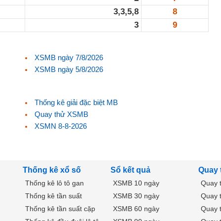
3,3,5,8
8
3
9
XSMB ngày 7/8/2026
XSMB ngày 5/8/2026
Thống kê giải đặc biệt MB
Quay thử XSMB
XSMN 8-8-2026
Thống kê xổ số
Sổ kết quả
Quay 
Thống kê lô tô gan
XSMB 10 ngày
Quay 
Thống kê tần suất
XSMB 30 ngày
Quay 
Thống kê tần suất cặp
XSMB 60 ngày
Quay 