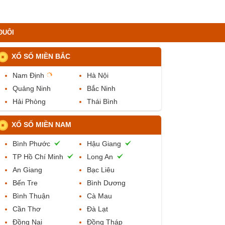
ĐUÔI
XỔ SỐ MIỀN BẮC
Nam Định
Hà Nội
Quảng Ninh
Bắc Ninh
Hải Phòng
Thái Bình
XỔ SỐ MIỀN NAM
Bình Phước
Hậu Giang
TP Hồ Chí Minh
Long An
An Giang
Bạc Liêu
Bến Tre
Bình Dương
Bình Thuận
Cà Mau
Cần Thơ
Đà Lạt
Đồng Nai
Đồng Tháp