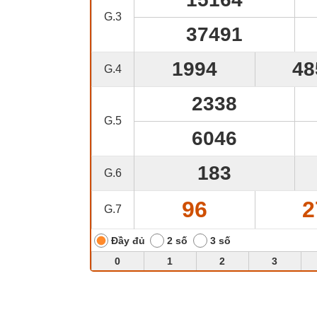
G.3
37491
1994
48
G.4
2338
G.5
6046
183
G.6
96
2
G.7
0
1
2
3