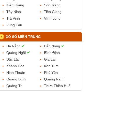
Kiên Giang
Sóc Trăng
Tây Ninh
Tiền Giang
Trà Vinh
Vĩnh Long
Vũng Tàu
XỔ SỐ MIỀN TRUNG
Đà Nẵng
Đắc Nông
Quảng Ngãi
Bình Định
Đắc Lắc
Gia Lai
Khánh Hòa
Kon Tum
Ninh Thuận
Phú Yên
Quảng Bình
Quảng Nam
Quảng Trị
Thừa Thiên Huế