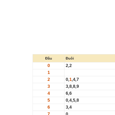
Đầu
Đuôi
0
2,2
1
2
0,
1
,4,7
3
3,8,8,9
4
6,6
5
0,4,5,8
6
3,4
7
0