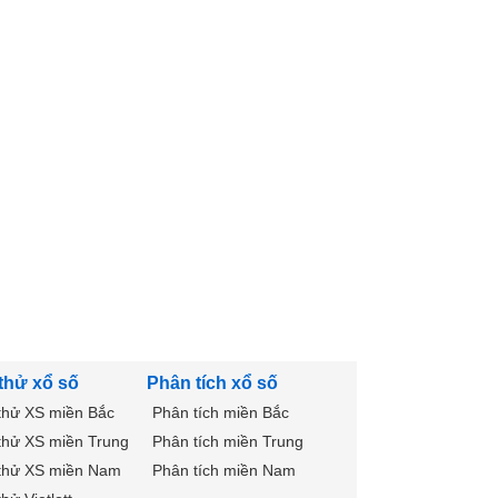
thử xổ số
Phân tích xổ số
thử XS miền Bắc
Phân tích miền Bắc
thử XS miền Trung
Phân tích miền Trung
thử XS miền Nam
Phân tích miền Nam