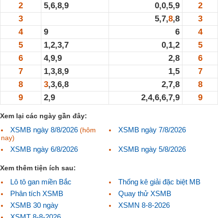
2
5,6,8,9
0,0,5,9
2
3
5,7,
8
,8
3
4
9
6
4
5
1,2,3,7
0,1,2
5
6
4,9,9
2,8
6
7
1,3,8,9
1,5
7
8
3
,3,6,8
2,7,8
8
9
2,9
2,4,6,6,7,9
9
Xem lại các ngày gần đây:
XSMB ngày 8/8/2026
XSMB ngày 7/8/2026
(hôm
nay)
XSMB ngày 6/8/2026
XSMB ngày 5/8/2026
Xem thêm tiện ích sau:
Lô tô gan miền Bắc
Thống kê giải đặc biệt MB
Phân tích XSMB
Quay thử XSMB
XSMB 30 ngày
XSMN 8-8-2026
XSMT 8-8-2026