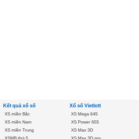
Kết quả xổ số
Xổ số Vietlott
XS miền Bắc
XS Mega 645
XS miền Nam
XS Power 655
XS miền Trung
XS Max 3D
XSMB thứ 5
XS Max 3D pro