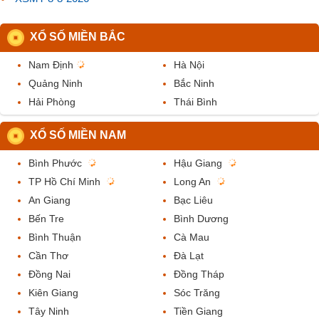
XỔ SỐ MIỀN BẮC
Nam Định
Hà Nội
Quảng Ninh
Bắc Ninh
Hải Phòng
Thái Bình
XỔ SỐ MIỀN NAM
Bình Phước
Hậu Giang
TP Hồ Chí Minh
Long An
An Giang
Bạc Liêu
Bến Tre
Bình Dương
Bình Thuận
Cà Mau
Cần Thơ
Đà Lạt
Đồng Nai
Đồng Tháp
Kiên Giang
Sóc Trăng
Tây Ninh
Tiền Giang