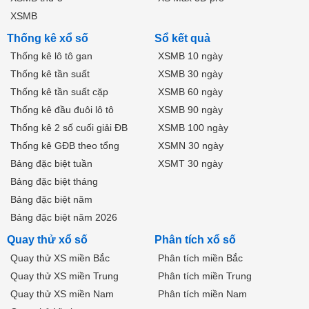
XSMB
Thống kê xổ số
Sổ kết quả
Thống kê lô tô gan
XSMB 10 ngày
Thống kê tần suất
XSMB 30 ngày
Thống kê tần suất cặp
XSMB 60 ngày
Thống kê đầu đuôi lô tô
XSMB 90 ngày
Thống kê 2 số cuối giải ĐB
XSMB 100 ngày
Thống kê GĐB theo tổng
XSMN 30 ngày
Bảng đặc biệt tuần
XSMT 30 ngày
Bảng đặc biệt tháng
Bảng đặc biệt năm
Bảng đặc biệt năm 2026
Quay thử xổ số
Phân tích xổ số
Quay thử XS miền Bắc
Phân tích miền Bắc
Quay thử XS miền Trung
Phân tích miền Trung
Quay thử XS miền Nam
Phân tích miền Nam