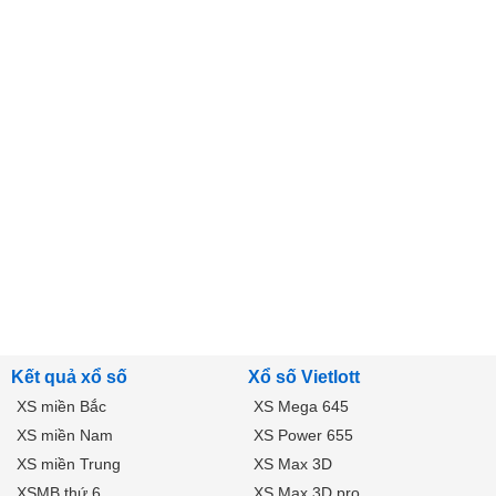
Kết quả xổ số
Xổ số Vietlott
XS miền Bắc
XS Mega 645
XS miền Nam
XS Power 655
XS miền Trung
XS Max 3D
XSMB thứ 6
XS Max 3D pro