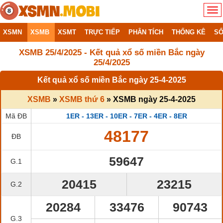
XSMN
XSMB
XSMT
TRỰC TIẾP
PHÂN TÍCH
THỐNG KÊ
SỔ
XSMB 25/4/2025 - Kết quả xổ số miền Bắc ngày
25/4/2025
Kết quả xổ số miền Bắc ngày 25-4-2025
XSMB
»
XSMB thứ 6
» XSMB ngày 25-4-2025
Mã ĐB
1ER - 13ER - 10ER - 7ER - 4ER - 8ER
48177
ĐB
59647
G.1
20415
23215
G.2
20284
33476
90743
G.3