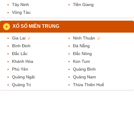
Tây Ninh
Tiền Giang
Vũng Tàu
XỔ SỐ MIỀN TRUNG
Gia Lai
Ninh Thuận
Bình Định
Đà Nẵng
Đắc Lắc
Đắc Nông
Khánh Hòa
Kon Tum
Phú Yên
Quảng Bình
Quảng Ngãi
Quảng Nam
Quảng Trị
Thừa Thiên Huế