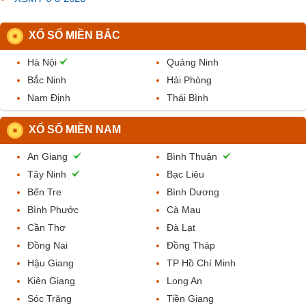
XỔ SỐ MIỀN BẮC
Hà Nội
Quảng Ninh
Bắc Ninh
Hải Phòng
Nam Định
Thái Bình
XỔ SỐ MIỀN NAM
An Giang
Bình Thuận
Tây Ninh
Bạc Liêu
Bến Tre
Bình Dương
Bình Phước
Cà Mau
Cần Thơ
Đà Lạt
Đồng Nai
Đồng Tháp
Hậu Giang
TP Hồ Chí Minh
Kiên Giang
Long An
Sóc Trăng
Tiền Giang