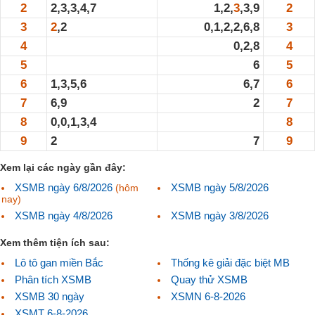
2
2,3,3,4,7
1,2,
3
,3,9
2
3
2
,2
0,1,2,2,6,8
3
4
0,2,8
4
5
6
5
6
1,3,5,6
6,7
6
7
6,9
2
7
8
0,0,1,3,4
8
9
2
7
9
Xem lại các ngày gần đây:
XSMB ngày 6/8/2026
XSMB ngày 5/8/2026
(hôm
nay)
XSMB ngày 4/8/2026
XSMB ngày 3/8/2026
Xem thêm tiện ích sau:
Lô tô gan miền Bắc
Thống kê giải đặc biệt MB
Phân tích XSMB
Quay thử XSMB
XSMB 30 ngày
XSMN 6-8-2026
XSMT 6-8-2026