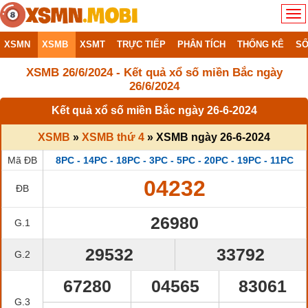
XSMN
XSMB
XSMT
TRỰC TIẾP
PHÂN TÍCH
THỐNG KÊ
SỔ
XSMB 26/6/2024 - Kết quả xổ số miền Bắc ngày
26/6/2024
Kết quả xổ số miền Bắc ngày 26-6-2024
XSMB
»
XSMB thứ 4
» XSMB ngày 26-6-2024
Mã ĐB
8PC - 14PC - 18PC - 3PC - 5PC - 20PC - 19PC - 11PC
04232
ĐB
26980
G.1
29532
33792
G.2
67280
04565
83061
G.3