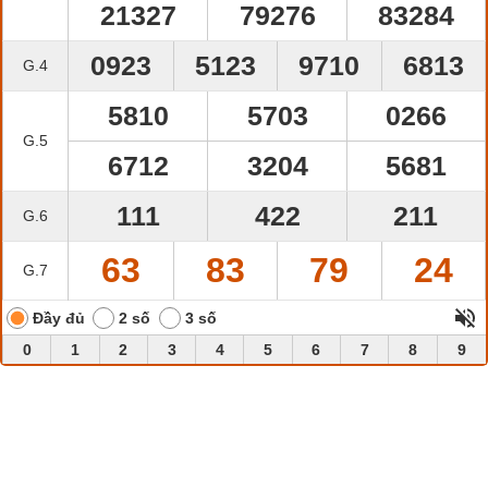
21327
79276
83284
0923
5123
9710
6813
G.4
5810
5703
0266
G.5
6712
3204
5681
111
422
211
G.6
63
83
79
24
G.7
0
1
2
3
4
5
6
7
8
9