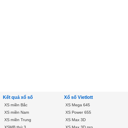
Kết quả xổ số
Xổ số Vietlott
XS miền Bắc
XS Mega 645
XS miền Nam
XS Power 655
XS miền Trung
XS Max 3D
XSMB thứ 3
XS Max 3D pro