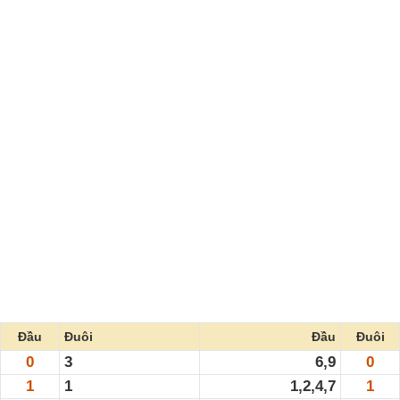
Đầu
Đuôi
Đầu
Đuôi
0
3
6,9
0
1
1
1,2,4,7
1