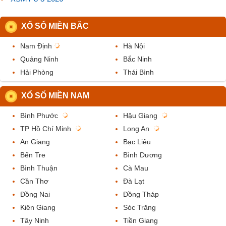
XỔ SỐ MIỀN BẮC
Nam Định
Hà Nội
Quảng Ninh
Bắc Ninh
Hải Phòng
Thái Bình
XỔ SỐ MIỀN NAM
Bình Phước
Hậu Giang
TP Hồ Chí Minh
Long An
An Giang
Bạc Liêu
Bến Tre
Bình Dương
Bình Thuận
Cà Mau
Cần Thơ
Đà Lạt
Đồng Nai
Đồng Tháp
Kiên Giang
Sóc Trăng
Tây Ninh
Tiền Giang