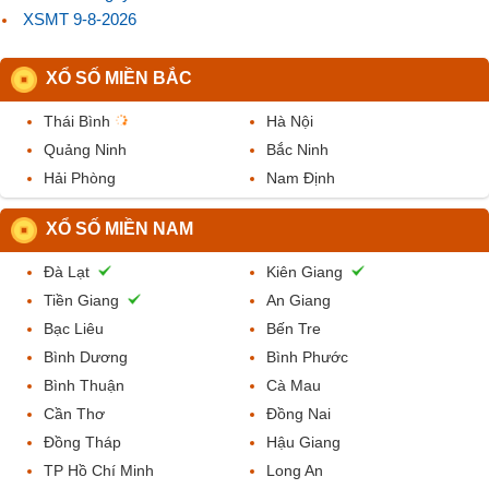
XSMT 9-8-2026
XỔ SỐ MIỀN BẮC
Thái Bình
Hà Nội
Quảng Ninh
Bắc Ninh
Hải Phòng
Nam Định
XỔ SỐ MIỀN NAM
Đà Lạt
Kiên Giang
Tiền Giang
An Giang
Bạc Liêu
Bến Tre
Bình Dương
Bình Phước
Bình Thuận
Cà Mau
Cần Thơ
Đồng Nai
Đồng Tháp
Hậu Giang
TP Hồ Chí Minh
Long An