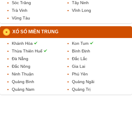
Sóc Trăng
Tây Ninh
Trà Vinh
Vĩnh Long
Vũng Tàu
XỔ SỐ MIỀN TRUNG
Khánh Hòa
Kon Tum
Thừa Thiên Huế
Bình Định
Đà Nẵng
Đắc Lắc
Đắc Nông
Gia Lai
Ninh Thuận
Phú Yên
Quảng Bình
Quảng Ngãi
Quảng Nam
Quảng Trị