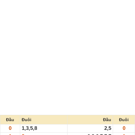
Đầu
Đuôi
Đầu
Đuôi
0
1,3,5,8
2,5
0