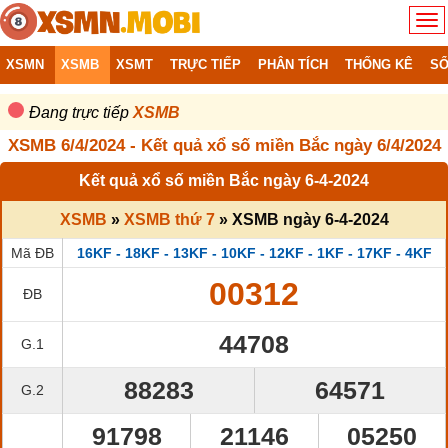
XSMN
XSMB
XSMT
TRỰC TIẾP
PHÂN TÍCH
THỐNG KÊ
SỔ
Đang trực tiếp
XSMB
XSMB 6/4/2024 - Kết quả xổ số miền Bắc ngày 6/4/2024
Kết quả xổ số miền Bắc ngày 6-4-2024
XSMB
»
XSMB thứ 7
» XSMB ngày 6-4-2024
Mã ĐB
16KF - 18KF - 13KF - 10KF - 12KF - 1KF - 17KF - 4KF
00312
ĐB
44708
G.1
88283
64571
G.2
91798
21146
05250