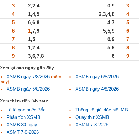
3
2,2,4
0,9
3
4
1,4,5
2,3,4,8
4
5
6,6,8
4,7
5
6
1
,7,9
5,5,9
6
7
1,5
6,9
7
8
1,2,4
5,9
8
9
3,6,7,8
6
9
Xem lại các ngày gần đây:
XSMB ngày 7/8/2026
XSMB ngày 6/8/2026
(hôm
nay)
XSMB ngày 5/8/2026
XSMB ngày 4/8/2026
Xem thêm tiện ích sau:
Lô tô gan miền Bắc
Thống kê giải đặc biệt MB
Phân tích XSMB
Quay thử XSMB
XSMB 30 ngày
XSMN 7-8-2026
XSMT 7-8-2026