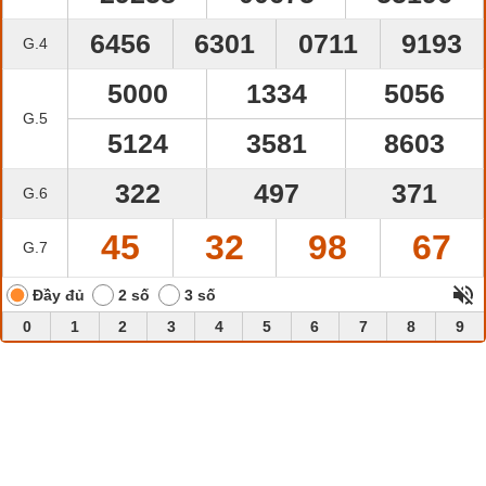
6456
6301
0711
9193
G.4
5000
1334
5056
G.5
5124
3581
8603
322
497
371
G.6
45
32
98
67
G.7
0
1
2
3
4
5
6
7
8
9