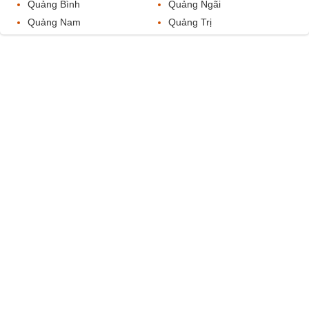
Quảng Bình
Quảng Ngãi
Quảng Nam
Quảng Trị