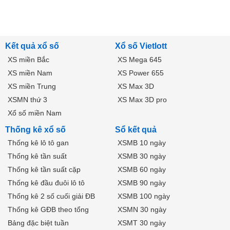
Kết quả xổ số
Xổ số Vietlott
XS miền Bắc
XS Mega 645
XS miền Nam
XS Power 655
XS miền Trung
XS Max 3D
XSMN thứ 3
XS Max 3D pro
Xổ số miền Nam
Thống kê xổ số
Sổ kết quả
Thống kê lô tô gan
XSMB 10 ngày
Thống kê tần suất
XSMB 30 ngày
Thống kê tần suất cặp
XSMB 60 ngày
Thống kê đầu đuôi lô tô
XSMB 90 ngày
Thống kê 2 số cuối giải ĐB
XSMB 100 ngày
Thống kê GĐB theo tổng
XSMN 30 ngày
Bảng đặc biệt tuần
XSMT 30 ngày