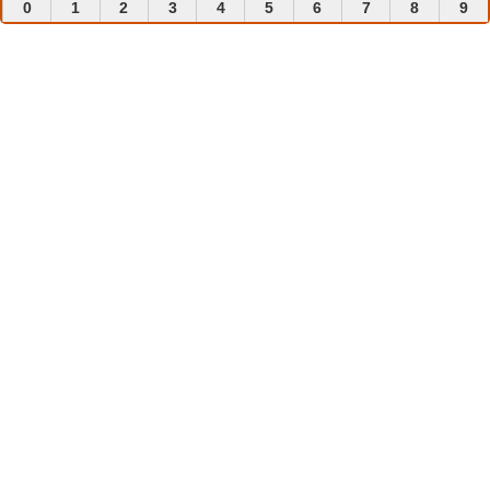
0
1
2
3
4
5
6
7
8
9