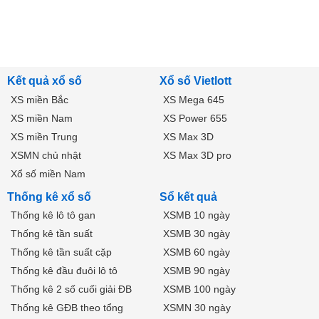
Kết quả xổ số
Xổ số Vietlott
XS miền Bắc
XS Mega 645
XS miền Nam
XS Power 655
XS miền Trung
XS Max 3D
XSMN chủ nhật
XS Max 3D pro
Xổ số miền Nam
Thống kê xổ số
Sổ kết quả
Thống kê lô tô gan
XSMB 10 ngày
Thống kê tần suất
XSMB 30 ngày
Thống kê tần suất cặp
XSMB 60 ngày
Thống kê đầu đuôi lô tô
XSMB 90 ngày
Thống kê 2 số cuối giải ĐB
XSMB 100 ngày
Thống kê GĐB theo tổng
XSMN 30 ngày