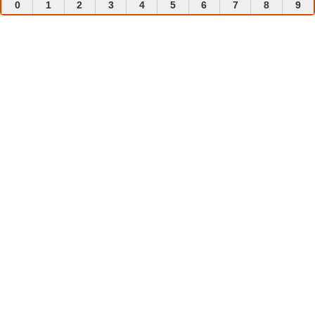
0
1
2
3
4
5
6
7
8
9