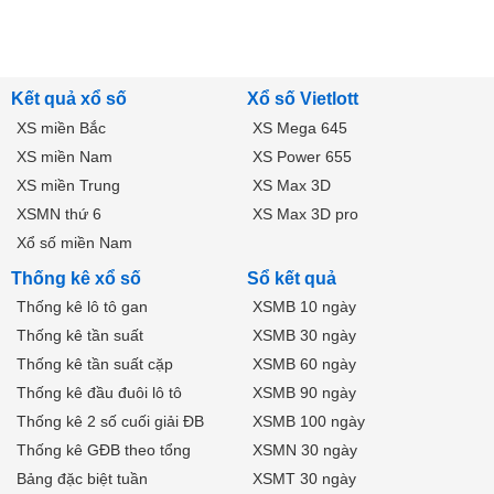
Kết quả xổ số
Xổ số Vietlott
XS miền Bắc
XS Mega 645
XS miền Nam
XS Power 655
XS miền Trung
XS Max 3D
XSMN thứ 6
XS Max 3D pro
Xổ số miền Nam
Thống kê xổ số
Sổ kết quả
Thống kê lô tô gan
XSMB 10 ngày
Thống kê tần suất
XSMB 30 ngày
Thống kê tần suất cặp
XSMB 60 ngày
Thống kê đầu đuôi lô tô
XSMB 90 ngày
Thống kê 2 số cuối giải ĐB
XSMB 100 ngày
Thống kê GĐB theo tổng
XSMN 30 ngày
Bảng đặc biệt tuần
XSMT 30 ngày