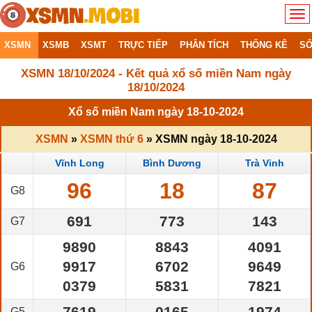
XSMN
XSMB
XSMT
TRỰC TIẾP
PHÂN TÍCH
THỐNG KÊ
SỔ
XSMN 18/10/2024 - Kết quả xổ số miền Nam ngày
18/10/2024
Xổ số miền Nam ngày 18-10-2024
XSMN
»
XSMN thứ 6
» XSMN ngày 18-10-2024
Vĩnh Long
Bình Dương
Trà Vinh
96
18
87
G8
691
773
143
G7
9890
8843
4091
9917
6702
9649
G6
0379
5831
7821
7619
0165
1974
G5