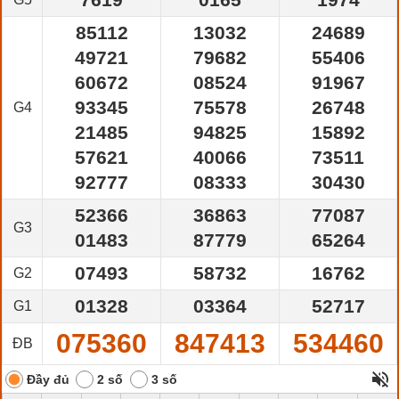
85112
13032
24689
49721
79682
55406
60672
08524
91967
93345
75578
26748
G4
21485
94825
15892
57621
40066
73511
92777
08333
30430
52366
36863
77087
G3
01483
87779
65264
07493
58732
16762
G2
01328
03364
52717
G1
075360
847413
534460
ĐB