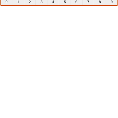
0
1
2
3
4
5
6
7
8
9