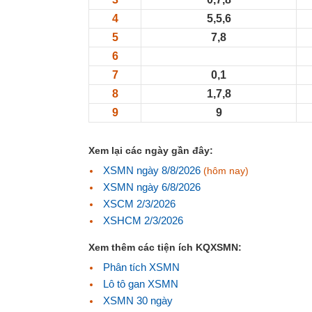
4
5,5,6
5
7,8
6
7
0,1
8
1,7,8
9
9
Xem lại các ngày gần đây:
XSMN ngày 8/8/2026
(hôm nay)
XSMN ngày 6/8/2026
XSCM 2/3/2026
XSHCM 2/3/2026
Xem thêm các tiện ích KQXSMN:
Phân tích XSMN
Lô tô gan XSMN
XSMN 30 ngày