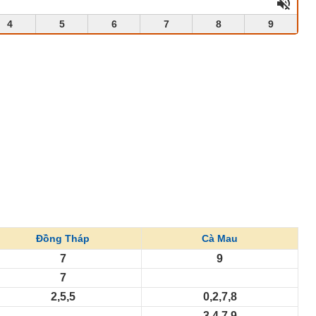
4
5
6
7
8
9
Đồng Tháp
Cà Mau
7
9
7
2,5,5
0,2,7,8
3,4,7,9