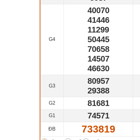
40070
41446
11299
50445
G4
70658
14507
46630
80957
G3
29388
81681
G2
74571
G1
733819
ĐB