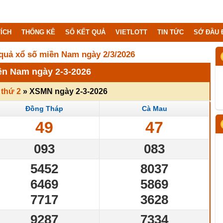
ÍCH
THỐNG KÊ
SỔ KẾT QUẢ
VIETLOTT
TIN TỨC
SỚ ĐẦU 
 quả xổ số miền Nam ngày 2/3/2026
ền Nam ngày 2-3-2026
thứ 2
» XSMN ngày 2-3-2026
Đồng Tháp
Cà Mau
49
47
093
083
5452
8037
6469
5869
7717
3628
9287
7334