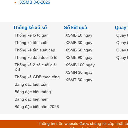
XSMB 8-8-2026
Thống kê xổ số
Sổ kết quả
Quay 
Thống kê lô tô gan
XSMB 10 ngày
Quay 
Thống kê tần suất
XSMB 30 ngày
Quay 
Thống kê tần suất cặp
XSMB 60 ngày
Quay 
Thống kê đầu đuôi lô tô
XSMB 90 ngày
Quay t
Thống kê 2 số cuối giải
XSMB 100 ngày
ĐB
XSMN 30 ngày
Thống kê GĐB theo tổng
XSMT 30 ngày
Bảng đặc biệt tuần
Bảng đặc biệt tháng
Bảng đặc biệt năm
Bảng đặc biệt năm 2026
Thông tin trên website được chúng tôi cập nhật t