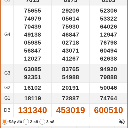
75655
29209
52306
74979
05614
53322
70439
75930
64026
49138
46847
12947
G4
05985
02718
76798
56847
43071
60494
12027
41267
62638
63085
83765
94920
G3
92351
54988
79888
16102
20191
50046
G2
18119
72887
74764
G1
131340
453019
600510
ĐB