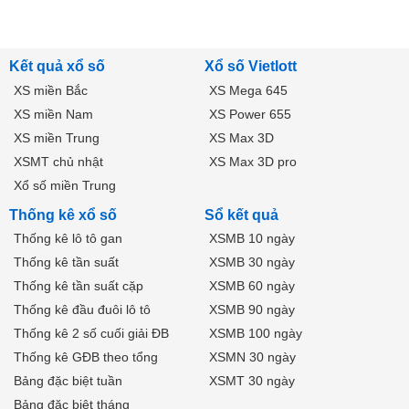
Kết quả xổ số
Xổ số Vietlott
XS miền Bắc
XS Mega 645
XS miền Nam
XS Power 655
XS miền Trung
XS Max 3D
XSMT chủ nhật
XS Max 3D pro
Xổ số miền Trung
Thống kê xổ số
Sổ kết quả
Thống kê lô tô gan
XSMB 10 ngày
Thống kê tần suất
XSMB 30 ngày
Thống kê tần suất cặp
XSMB 60 ngày
Thống kê đầu đuôi lô tô
XSMB 90 ngày
Thống kê 2 số cuối giải ĐB
XSMB 100 ngày
Thống kê GĐB theo tổng
XSMN 30 ngày
Bảng đặc biệt tuần
XSMT 30 ngày
Bảng đặc biệt tháng