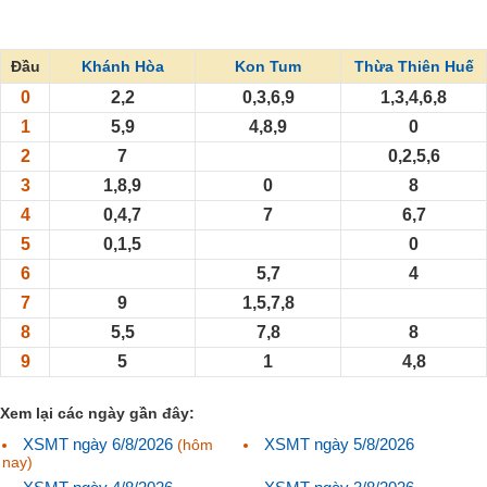
Đầu
Khánh Hòa
Kon Tum
Thừa Thiên Huế
0
2,2
0,3,6,9
1,3,4,6,8
1
5,9
4,8,9
0
2
7
0,2,5,6
3
1,8,9
0
8
4
0,4,7
7
6,7
5
0,1,5
0
6
5,7
4
7
9
1,5,7,8
8
5,5
7,8
8
9
5
1
4,8
Xem lại các ngày gần đây:
XSMT ngày 6/8/2026
XSMT ngày 5/8/2026
(hôm
nay)