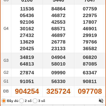
11536
84864
07759
05436
46872
22975
92106
42553
17807
30162
68571
46901
G4
27432
46897
29919
13629
26778
79766
20425
23133
36582
34819
04904
06820
G3
64813
58010
87085
27874
09990
63347
G2
91051
56330
90811
G1
904254
325724
097708
ĐB