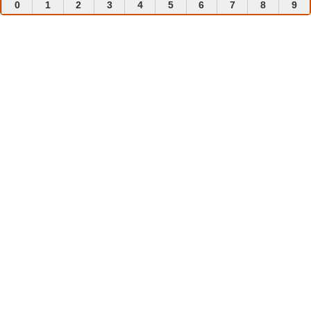
0
1
2
3
4
5
6
7
8
9