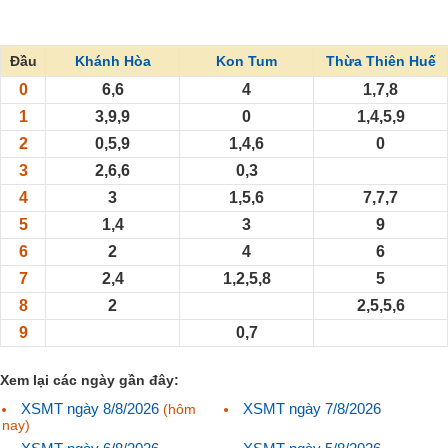
Đầu
Khánh Hòa
Kon Tum
Thừa Thiên Huế
0
6,6
4
1,7,8
1
3,9,9
0
1,4,5,9
2
0,5,9
1,4,6
0
3
2,6,6
0,3
4
3
1,5,6
7,7,7
5
1,4
3
9
6
2
4
6
7
2,4
1,2,5,8
5
8
2
2,5,5,6
9
0,7
Xem lại các ngày gần đây:
XSMT ngày 8/8/2026
XSMT ngày 7/8/2026
(hôm
nay)