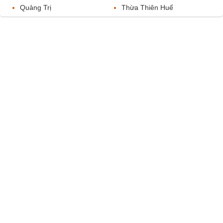
Quảng Trị
Thừa Thiên Huế