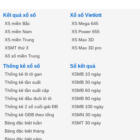
Kết quả xổ số
Xổ số Vietlott
XS miền Bắc
XS Mega 645
XS miền Nam
XS Power 655
XS miền Trung
XS Max 3D
XSMT thứ 3
XS Max 3D pro
Xổ số miền Trung
Thống kê xổ số
Sổ kết quả
Thống kê lô tô gan
XSMB 10 ngày
Thống kê tần suất
XSMB 30 ngày
Thống kê tần suất cặp
XSMB 60 ngày
Thống kê đầu đuôi lô tô
XSMB 90 ngày
Thống kê 2 số cuối giải ĐB
XSMB 100 ngày
Thống kê GĐB theo tổng
XSMN 30 ngày
Bảng đặc biệt tuần
XSMT 30 ngày
Bảng đặc biệt tháng
Bảng đặc biệt năm