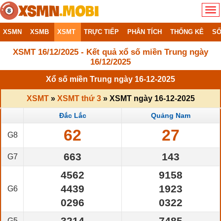
XSMN
XSMB
XSMT
TRỰC TIẾP
PHÂN TÍCH
THỐNG KÊ
SỔ
XSMT 16/12/2025 - Kết quả xổ số miền Trung ngày
16/12/2025
Xổ số miền Trung ngày 16-12-2025
XSMT
»
XSMT thứ 3
» XSMT ngày 16-12-2025
Đắc Lắc
Quảng Nam
62
27
G8
663
143
G7
4562
9158
4439
1923
G6
0296
0322
3214
7485
G5