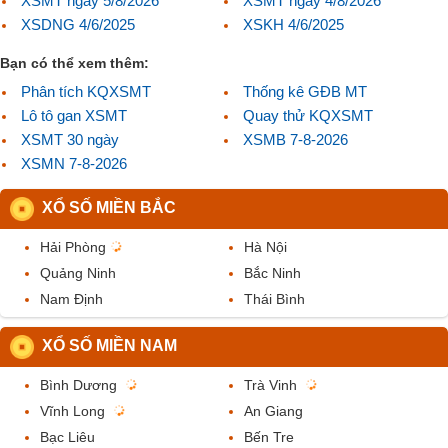
XSMT ngày 5/8/2026
XSMT ngày 4/8/2026
XSDNG 4/6/2025
XSKH 4/6/2025
Bạn có thể xem thêm:
Phân tích KQXSMT
Thống kê GĐB MT
Lô tô gan XSMT
Quay thử KQXSMT
XSMT 30 ngày
XSMB 7-8-2026
XSMN 7-8-2026
XỔ SỐ MIỀN BẮC
Hải Phòng
Hà Nội
Quảng Ninh
Bắc Ninh
Nam Định
Thái Bình
XỔ SỐ MIỀN NAM
Bình Dương
Trà Vinh
Vĩnh Long
An Giang
Bạc Liêu
Bến Tre