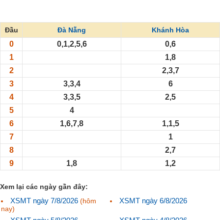
Đầu
Đà Nẵng
Khánh Hòa
0
0,1,2,5,6
0,6
1
1,8
2
2,3,7
3
3,3,4
6
4
3,3,5
2,5
5
4
6
1,6,7,8
1,1,5
7
1
8
2,7
9
1,8
1,2
Xem lại các ngày gần đây:
XSMT ngày 7/8/2026
XSMT ngày 6/8/2026
(hôm
nay)