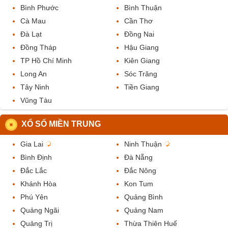
Bình Phước
Bình Thuận
Cà Mau
Cần Thơ
Đà Lạt
Đồng Nai
Đồng Tháp
Hậu Giang
TP Hồ Chí Minh
Kiên Giang
Long An
Sóc Trăng
Tây Ninh
Tiền Giang
Vũng Tàu
XỔ SỐ MIỀN TRUNG
Gia Lai
Ninh Thuận
Bình Định
Đà Nẵng
Đắc Lắc
Đắc Nông
Khánh Hòa
Kon Tum
Phú Yên
Quảng Bình
Quảng Ngãi
Quảng Nam
Quảng Trị
Thừa Thiên Huế