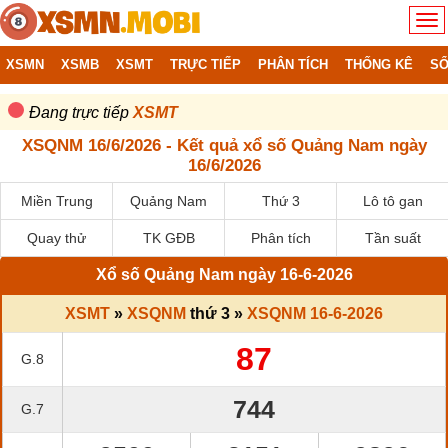
XSMN
XSMB
XSMT
TRỰC TIẾP
PHÂN TÍCH
THỐNG KÊ
SỔ
Đang trực tiếp
XSMT
XSQNM 16/6/2026 - Kết quả xổ số Quảng Nam ngày
16/6/2026
Miền Trung
Quảng Nam
Thứ 3
Lô tô gan
Quay thử
TK GĐB
Phân tích
Tần suất
Xổ số Quảng Nam ngày 16-6-2026
XSMT
»
XSQNM
thứ 3 »
XSQNM 16-6-2026
87
G.8
744
G.7