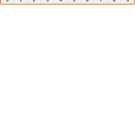
0
1
2
3
4
5
6
7
8
9