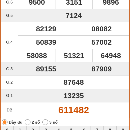
9500
3151
9896
G.6
7124
G.5
82129
08082
50839
57002
G.4
58088
51321
64948
89155
87909
G.3
87648
G.2
13235
G.1
611482
ĐB