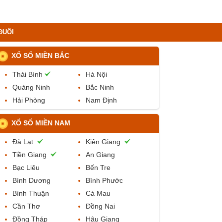
ĐUÔI
XỔ SỐ MIỀN BẮC
Thái Bình
Hà Nội
Quảng Ninh
Bắc Ninh
Hải Phòng
Nam Định
XỔ SỐ MIỀN NAM
Đà Lạt
Kiên Giang
Tiền Giang
An Giang
Bạc Liêu
Bến Tre
Bình Dương
Bình Phước
Bình Thuận
Cà Mau
Cần Thơ
Đồng Nai
Đồng Tháp
Hậu Giang