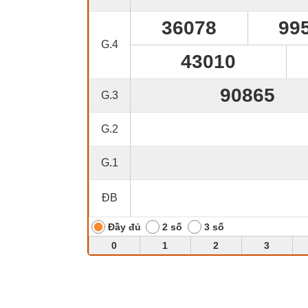
36078
99
G.4
43010
90865
G.3
G.2
G.1
ĐB
0
1
2
3