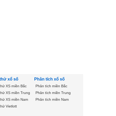
thử xổ số
Phân tích xổ số
thử XS miền Bắc
Phân tích miền Bắc
thử XS miền Trung
Phân tích miền Trung
thử XS miền Nam
Phân tích miền Nam
hử Vietlott