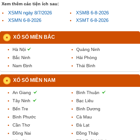
Xem thêm các tiện ích sau:
XSMN ngày 8/7/2026
XSMB 6-8-2026
XSMN 6-8-2026
XSMT 6-8-2026
XỔ SỐ MIỀN BẮC
Hà Nội
Quảng Ninh
Bắc Ninh
Hải Phòng
Nam Định
Thái Bình
XỔ SỐ MIỀN NAM
An Giang
Bình Thuận
Tây Ninh
Bạc Liêu
Bến Tre
Bình Dương
Bình Phước
Cà Mau
Cần Thơ
Đà Lạt
Đồng Nai
Đồng Tháp