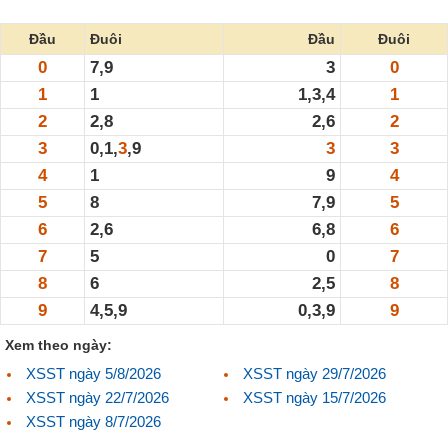
Đầu
Đuôi
Đầu
Đuôi
0
7,9
3
0
1
1
1,3,4
1
2
2,8
2,6
2
3
0,1,
3
,9
3
3
4
1
9
4
5
8
7,9
5
6
2,6
6,8
6
7
5
0
7
8
6
2,5
8
9
4,5,9
0,3,9
9
Xem theo ngày:
XSST ngày 5/8/2026
XSST ngày 29/7/2026
XSST ngày 22/7/2026
XSST ngày 15/7/2026
XSST ngày 8/7/2026