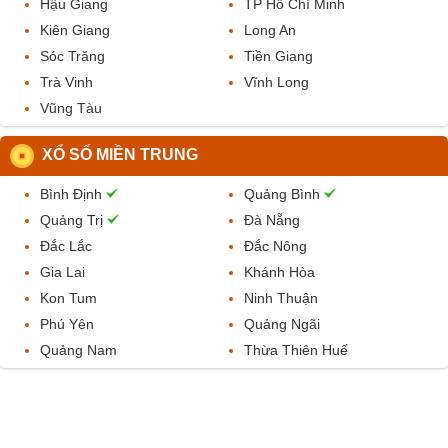
Hậu Giang
TP Hồ Chí Minh
Kiên Giang
Long An
Sóc Trăng
Tiền Giang
Trà Vinh
Vĩnh Long
Vũng Tàu
XỔ SỐ MIỀN TRUNG
Bình Định
Quảng Bình
Quảng Trị
Đà Nẵng
Đắc Lắc
Đắc Nông
Gia Lai
Khánh Hòa
Kon Tum
Ninh Thuận
Phú Yên
Quảng Ngãi
Quảng Nam
Thừa Thiên Huế