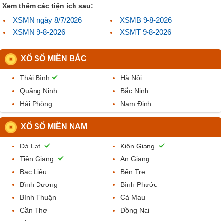
Xem thêm các tiện ích sau:
XSMN ngày 8/7/2026
XSMB 9-8-2026
XSMN 9-8-2026
XSMT 9-8-2026
XỔ SỐ MIỀN BẮC
Thái Bình
Hà Nội
Quảng Ninh
Bắc Ninh
Hải Phòng
Nam Định
XỔ SỐ MIỀN NAM
Đà Lạt
Kiên Giang
Tiền Giang
An Giang
Bạc Liêu
Bến Tre
Bình Dương
Bình Phước
Bình Thuận
Cà Mau
Cần Thơ
Đồng Nai