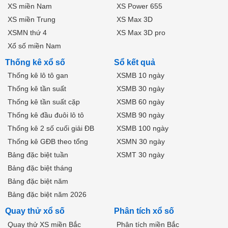
XS miền Nam
XS Power 655
XS miền Trung
XS Max 3D
XSMN thứ 4
XS Max 3D pro
Xổ số miền Nam
Thống kê xổ số
Sổ kết quả
Thống kê lô tô gan
XSMB 10 ngày
Thống kê tần suất
XSMB 30 ngày
Thống kê tần suất cặp
XSMB 60 ngày
Thống kê đầu đuôi lô tô
XSMB 90 ngày
Thống kê 2 số cuối giải ĐB
XSMB 100 ngày
Thống kê GĐB theo tổng
XSMN 30 ngày
Bảng đặc biệt tuần
XSMT 30 ngày
Bảng đặc biệt tháng
Bảng đặc biệt năm
Bảng đặc biệt năm 2026
Quay thử xổ số
Phân tích xổ số
Quay thử XS miền Bắc
Phân tích miền Bắc