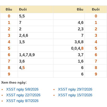
Đầu
Đuôi
Đầu
Đuôi
0
5,5
0
1
7
4,6
1
2
2
2,3
2
3
2,4,6
7
3
4
1,5
3,6,8
4
5
0,0,4,
8
5
6
1,4,7,8,9
3,7
6
7
3,6
1,6
7
8
4,
5
6
8
9
6
9
Xem theo ngày:
XSST ngày 5/8/2026
XSST ngày 29/7/2026
XSST ngày 22/7/2026
XSST ngày 15/7/2026
XSST ngày 8/7/2026