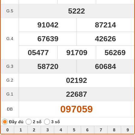
5222
G.5
91042
87214
67639
42626
G.4
05477
91709
56269
58720
60684
G.3
02192
G.2
22687
G.1
097059
ĐB
0
1
2
3
4
5
6
7
8
9