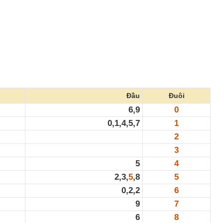
Đầu
Đuôi
6,9
0
0,1,4,5,7
1
2
3
5
4
2,3,
5
,8
5
0,2,2
6
9
7
6
8