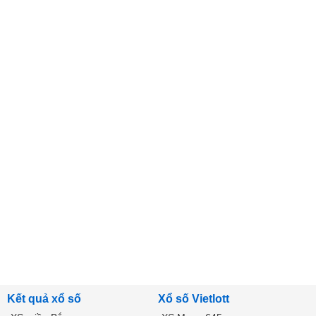
Kết quả xổ số
Xổ số Vietlott