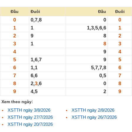
Đầu
Đuôi
Đầu
Đuôi
0
0,7,8
0
0
1
1
1,3,5,6,6
1
2
9
8
2
3
1
8
3
4
9
4
5
1,6,7
9
5
6
1,1
5,7,7,8
6
7
6,6
0,5
7
8
2,
3
,6
0
8
9
4,5
2
9
Xem theo ngày:
XSTTH ngày 3/8/2026
XSTTH ngày 2/8/2026
XSTTH ngày 27/7/2026
XSTTH ngày 26/7/2026
XSTTH ngày 20/7/2026