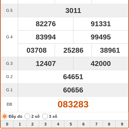
3011
G.5
82276
91331
83994
99495
G.4
03708
25286
38961
12407
42000
G.3
64651
G.2
60656
G.1
083283
ĐB
0
1
2
3
4
5
6
7
8
9