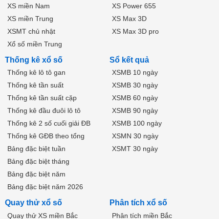
XS miền Nam
XS Power 655
XS miền Trung
XS Max 3D
XSMT chủ nhật
XS Max 3D pro
Xổ số miền Trung
Thống kê xổ số
Sổ kết quả
Thống kê lô tô gan
XSMB 10 ngày
Thống kê tần suất
XSMB 30 ngày
Thống kê tần suất cặp
XSMB 60 ngày
Thống kê đầu đuôi lô tô
XSMB 90 ngày
Thống kê 2 số cuối giải ĐB
XSMB 100 ngày
Thống kê GĐB theo tổng
XSMN 30 ngày
Bảng đặc biệt tuần
XSMT 30 ngày
Bảng đặc biệt tháng
Bảng đặc biệt năm
Bảng đặc biệt năm 2026
Quay thử xổ số
Phân tích xổ số
Quay thử XS miền Bắc
Phân tích miền Bắc