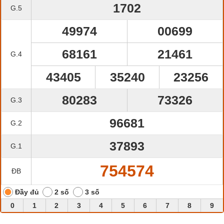
1702
G.5
49974
00699
68161
21461
G.4
43405
35240
23256
80283
73326
G.3
96681
G.2
37893
G.1
754574
ĐB
0
1
2
3
4
5
6
7
8
9