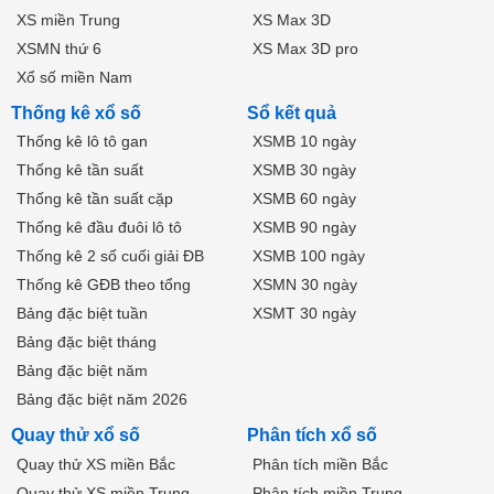
XS miền Trung
XS Max 3D
XSMN thứ 6
XS Max 3D pro
Xổ số miền Nam
Thống kê xổ số
Sổ kết quả
Thống kê lô tô gan
XSMB 10 ngày
Thống kê tần suất
XSMB 30 ngày
Thống kê tần suất cặp
XSMB 60 ngày
Thống kê đầu đuôi lô tô
XSMB 90 ngày
Thống kê 2 số cuối giải ĐB
XSMB 100 ngày
Thống kê GĐB theo tổng
XSMN 30 ngày
Bảng đặc biệt tuần
XSMT 30 ngày
Bảng đặc biệt tháng
Bảng đặc biệt năm
Bảng đặc biệt năm 2026
Quay thử xổ số
Phân tích xổ số
Quay thử XS miền Bắc
Phân tích miền Bắc
Quay thử XS miền Trung
Phân tích miền Trung