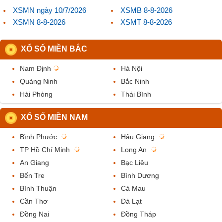
XSMN ngày 10/7/2026
XSMB 8-8-2026
XSMN 8-8-2026
XSMT 8-8-2026
XỔ SỐ MIỀN BẮC
Nam Định
Hà Nội
Quảng Ninh
Bắc Ninh
Hải Phòng
Thái Bình
XỔ SỐ MIỀN NAM
Bình Phước
Hậu Giang
TP Hồ Chí Minh
Long An
An Giang
Bạc Liêu
Bến Tre
Bình Dương
Bình Thuận
Cà Mau
Cần Thơ
Đà Lạt
Đồng Nai
Đồng Tháp