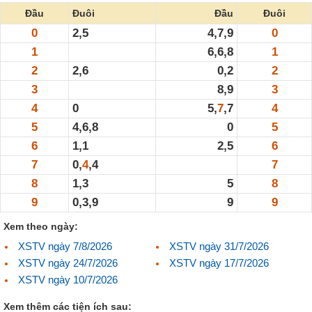
Đầu
Đuôi
Đầu
Đuôi
0
2,5
4,7,9
0
1
6,6,8
1
2
2,6
0,2
2
3
8,9
3
4
0
5,
7
,7
4
5
4,6,8
0
5
6
1,1
2,5
6
7
0,
4
,4
7
8
1,3
5
8
9
0,3,9
9
9
Xem theo ngày:
XSTV ngày 7/8/2026
XSTV ngày 31/7/2026
XSTV ngày 24/7/2026
XSTV ngày 17/7/2026
XSTV ngày 10/7/2026
Xem thêm các tiện ích sau: