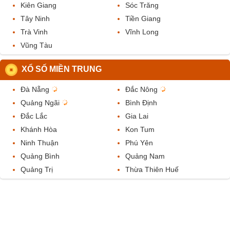
Kiên Giang
Sóc Trăng
Tây Ninh
Tiền Giang
Trà Vinh
Vĩnh Long
Vũng Tàu
XỔ SỐ MIỀN TRUNG
Đà Nẵng
Đắc Nông
Quảng Ngãi
Bình Định
Đắc Lắc
Gia Lai
Khánh Hòa
Kon Tum
Ninh Thuận
Phú Yên
Quảng Bình
Quảng Nam
Quảng Trị
Thừa Thiên Huế