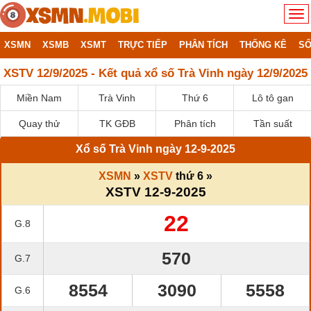
XSMN
XSMB
XSMT
TRỰC TIẾP
PHÂN TÍCH
THỐNG KÊ
SỔ
XSTV 12/9/2025 - Kết quả xổ số Trà Vinh ngày 12/9/2025
Miền Nam
Trà Vinh
Thứ 6
Lô tô gan
Quay thử
TK GĐB
Phân tích
Tần suất
Xổ số Trà Vinh ngày 12-9-2025
XSMN
»
XSTV
thứ 6 »
XSTV 12-9-2025
22
G.8
570
G.7
8554
3090
5558
G.6