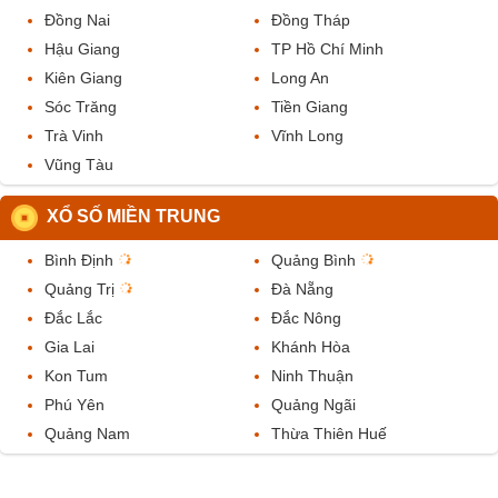
Đồng Nai
Đồng Tháp
Hậu Giang
TP Hồ Chí Minh
Kiên Giang
Long An
Sóc Trăng
Tiền Giang
Trà Vinh
Vĩnh Long
Vũng Tàu
XỔ SỐ MIỀN TRUNG
Bình Định
Quảng Bình
Quảng Trị
Đà Nẵng
Đắc Lắc
Đắc Nông
Gia Lai
Khánh Hòa
Kon Tum
Ninh Thuận
Phú Yên
Quảng Ngãi
Quảng Nam
Thừa Thiên Huế