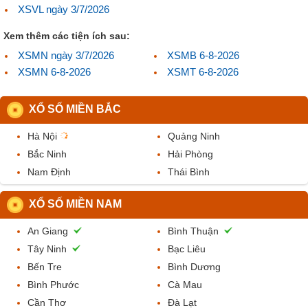
XSVL ngày 3/7/2026
Xem thêm các tiện ích sau:
XSMN ngày 3/7/2026
XSMB 6-8-2026
XSMN 6-8-2026
XSMT 6-8-2026
XỔ SỐ MIỀN BẮC
Hà Nội
Quảng Ninh
Bắc Ninh
Hải Phòng
Nam Định
Thái Bình
XỔ SỐ MIỀN NAM
An Giang
Bình Thuận
Tây Ninh
Bạc Liêu
Bến Tre
Bình Dương
Bình Phước
Cà Mau
Cần Thơ
Đà Lạt