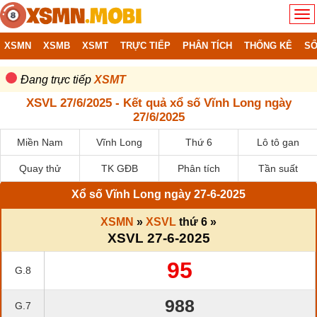
XSMN
XSMB
XSMT
TRỰC TIẾP
PHÂN TÍCH
THỐNG KÊ
SỔ
Đang trực tiếp
XSMT
XSVL 27/6/2025 - Kết quả xổ số Vĩnh Long ngày
27/6/2025
Miền Nam
Vĩnh Long
Thứ 6
Lô tô gan
Quay thử
TK GĐB
Phân tích
Tần suất
Xổ số Vĩnh Long ngày 27-6-2025
XSMN
»
XSVL
thứ 6 »
XSVL 27-6-2025
95
G.8
988
G.7