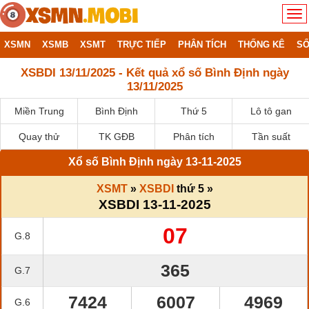
XSMN
XSMB
XSMT
TRỰC TIẾP
PHÂN TÍCH
THỐNG KÊ
SỔ
XSBDI 13/11/2025 - Kết quả xổ số Bình Định ngày
13/11/2025
Miền Trung
Bình Định
Thứ 5
Lô tô gan
Quay thử
TK GĐB
Phân tích
Tần suất
Xổ số Bình Định ngày 13-11-2025
XSMT
»
XSBDI
thứ 5 »
XSBDI 13-11-2025
07
G.8
365
G.7
7424
6007
4969
G.6