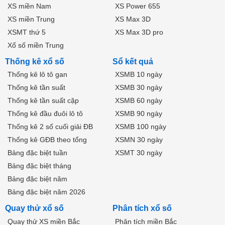
XS miền Nam
XS Power 655
XS miền Trung
XS Max 3D
XSMT thứ 5
XS Max 3D pro
Xổ số miền Trung
Thống kê xổ số
Sổ kết quả
Thống kê lô tô gan
XSMB 10 ngày
Thống kê tần suất
XSMB 30 ngày
Thống kê tần suất cặp
XSMB 60 ngày
Thống kê đầu đuôi lô tô
XSMB 90 ngày
Thống kê 2 số cuối giải ĐB
XSMB 100 ngày
Thống kê GĐB theo tổng
XSMN 30 ngày
Bảng đặc biệt tuần
XSMT 30 ngày
Bảng đặc biệt tháng
Bảng đặc biệt năm
Bảng đặc biệt năm 2026
Quay thử xổ số
Phân tích xổ số
Quay thử XS miền Bắc
Phân tích miền Bắc