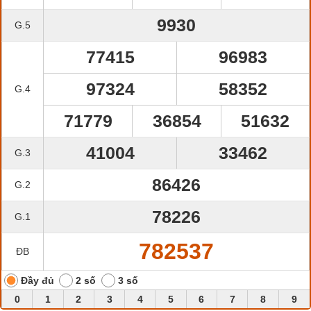
9930
G.5
77415
96983
97324
58352
G.4
71779
36854
51632
41004
33462
G.3
86426
G.2
78226
G.1
782537
ĐB
0
1
2
3
4
5
6
7
8
9