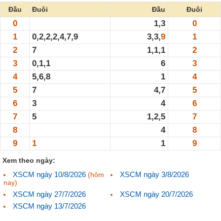
Đầu
Đuôi
Đầu
Đuôi
0
1,3
0
1
0,2,2,2,4,7,9
3,3,
9
1
2
7
1,1,1
2
3
0,1,1
6
3
4
5,6,8
1
4
5
7
4,7
5
6
3
4
6
7
5
1,2,5
7
8
4
8
9
1
1
9
Xem theo ngày:
XSCM ngày 10/8/2026
XSCM ngày 3/8/2026
(hôm
nay)
XSCM ngày 27/7/2026
XSCM ngày 20/7/2026
XSCM ngày 13/7/2026