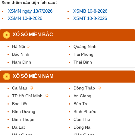
Xem thêm các tiện ích sau:
XSMN ngày 13/7/2026
XSMB 10-8-2026
XSMN 10-8-2026
XSMT 10-8-2026
XỔ SỐ MIỀN BẮC
Hà Nội
Quảng Ninh
Bắc Ninh
Hải Phòng
Nam Định
Thái Bình
XỔ SỐ MIỀN NAM
Cà Mau
Đồng Tháp
TP Hồ Chí Minh
An Giang
Bạc Liêu
Bến Tre
Bình Dương
Bình Phước
Bình Thuận
Cần Thơ
Đà Lạt
Đồng Nai