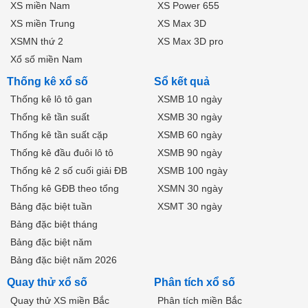
XS miền Nam
XS Power 655
XS miền Trung
XS Max 3D
XSMN thứ 2
XS Max 3D pro
Xổ số miền Nam
Thống kê xổ số
Sổ kết quả
Thống kê lô tô gan
XSMB 10 ngày
Thống kê tần suất
XSMB 30 ngày
Thống kê tần suất cặp
XSMB 60 ngày
Thống kê đầu đuôi lô tô
XSMB 90 ngày
Thống kê 2 số cuối giải ĐB
XSMB 100 ngày
Thống kê GĐB theo tổng
XSMN 30 ngày
Bảng đặc biệt tuần
XSMT 30 ngày
Bảng đặc biệt tháng
Bảng đặc biệt năm
Bảng đặc biệt năm 2026
Quay thử xổ số
Phân tích xổ số
Quay thử XS miền Bắc
Phân tích miền Bắc