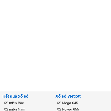
Kết quả xổ số
Xổ số Vietlott
XS miền Bắc
XS Mega 645
XS miền Nam
XS Power 655