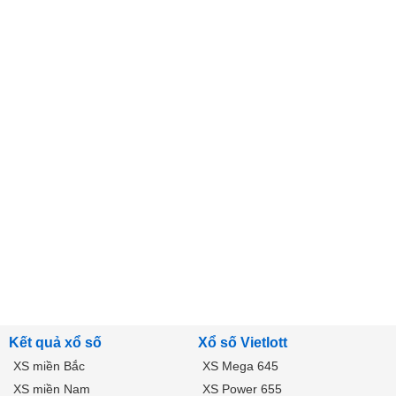
Kết quả xổ số
Xổ số Vietlott
XS miền Bắc
XS Mega 645
XS miền Nam
XS Power 655