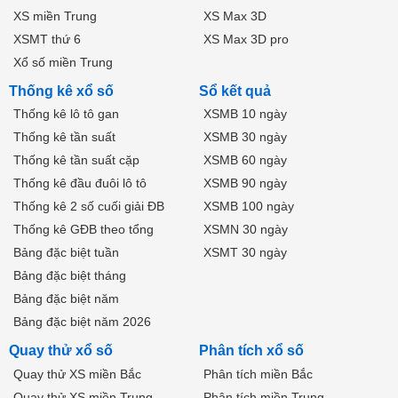
XS miền Trung
XS Max 3D
XSMT thứ 6
XS Max 3D pro
Xổ số miền Trung
Thống kê xổ số
Sổ kết quả
Thống kê lô tô gan
XSMB 10 ngày
Thống kê tần suất
XSMB 30 ngày
Thống kê tần suất cặp
XSMB 60 ngày
Thống kê đầu đuôi lô tô
XSMB 90 ngày
Thống kê 2 số cuối giải ĐB
XSMB 100 ngày
Thống kê GĐB theo tổng
XSMN 30 ngày
Bảng đặc biệt tuần
XSMT 30 ngày
Bảng đặc biệt tháng
Bảng đặc biệt năm
Bảng đặc biệt năm 2026
Quay thử xổ số
Phân tích xổ số
Quay thử XS miền Bắc
Phân tích miền Bắc
Quay thử XS miền Trung
Phân tích miền Trung