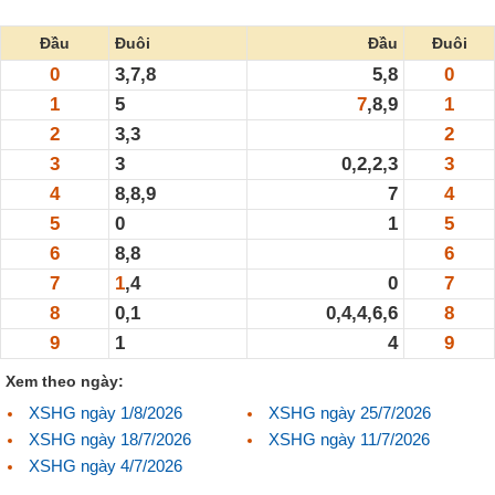
Đầu
Đuôi
Đầu
Đuôi
0
3,7,8
5,8
0
1
5
7
,8,9
1
2
3,3
2
3
3
0,2,2,3
3
4
8,8,9
7
4
5
0
1
5
6
8,8
6
7
1
,4
0
7
8
0,1
0,4,4,6,6
8
9
1
4
9
Xem theo ngày:
XSHG ngày 1/8/2026
XSHG ngày 25/7/2026
XSHG ngày 18/7/2026
XSHG ngày 11/7/2026
XSHG ngày 4/7/2026