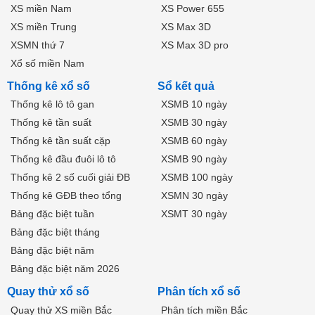
XS miền Nam
XS Power 655
XS miền Trung
XS Max 3D
XSMN thứ 7
XS Max 3D pro
Xổ số miền Nam
Thống kê xổ số
Sổ kết quả
Thống kê lô tô gan
XSMB 10 ngày
Thống kê tần suất
XSMB 30 ngày
Thống kê tần suất cặp
XSMB 60 ngày
Thống kê đầu đuôi lô tô
XSMB 90 ngày
Thống kê 2 số cuối giải ĐB
XSMB 100 ngày
Thống kê GĐB theo tổng
XSMN 30 ngày
Bảng đặc biệt tuần
XSMT 30 ngày
Bảng đặc biệt tháng
Bảng đặc biệt năm
Bảng đặc biệt năm 2026
Quay thử xổ số
Phân tích xổ số
Quay thử XS miền Bắc
Phân tích miền Bắc