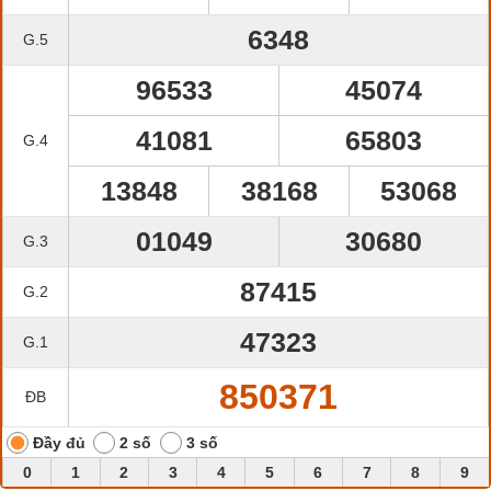
6348
G.5
96533
45074
41081
65803
G.4
13848
38168
53068
01049
30680
G.3
87415
G.2
47323
G.1
850371
ĐB
0
1
2
3
4
5
6
7
8
9