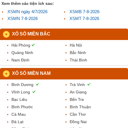
Xem thêm các tiện ích sau:
XSMN ngày 4/7/2026
XSMB 7-8-2026
XSMN 7-8-2026
XSMT 7-8-2026
XỔ SỐ MIỀN BẮC
Hải Phòng
Hà Nội
Quảng Ninh
Bắc Ninh
Nam Định
Thái Bình
XỔ SỐ MIỀN NAM
Bình Dương
Trà Vinh
Vĩnh Long
An Giang
Bạc Liêu
Bến Tre
Bình Phước
Bình Thuận
Cà Mau
Cần Thơ
Đà Lạt
Đồng Nai