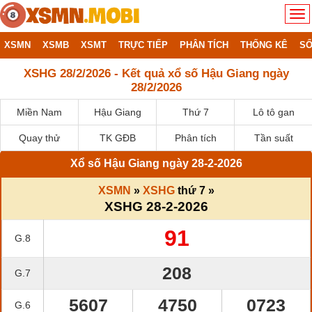
XSMN
XSMB
XSMT
TRỰC TIẾP
PHÂN TÍCH
THỐNG KÊ
SỔ
XSHG 28/2/2026 - Kết quả xổ số Hậu Giang ngày
28/2/2026
Miền Nam
Hậu Giang
Thứ 7
Lô tô gan
Quay thử
TK GĐB
Phân tích
Tần suất
Xổ số Hậu Giang ngày 28-2-2026
XSMN
»
XSHG
thứ 7 »
XSHG 28-2-2026
91
G.8
208
G.7
5607
4750
0723
G.6