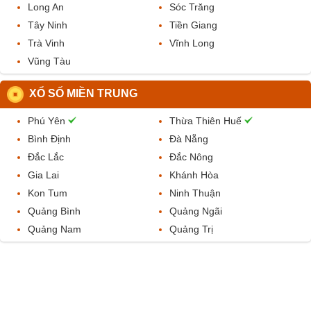
Long An
Sóc Trăng
Tây Ninh
Tiền Giang
Trà Vinh
Vĩnh Long
Vũng Tàu
XỔ SỐ MIỀN TRUNG
Phú Yên
Thừa Thiên Huế
Bình Định
Đà Nẵng
Đắc Lắc
Đắc Nông
Gia Lai
Khánh Hòa
Kon Tum
Ninh Thuận
Quảng Bình
Quảng Ngãi
Quảng Nam
Quảng Trị