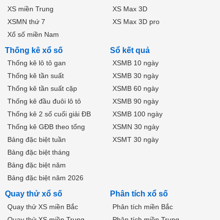
XS miền Trung
XS Max 3D
XSMN thứ 7
XS Max 3D pro
Xổ số miền Nam
Thống kê xổ số
Sổ kết quả
Thống kê lô tô gan
XSMB 10 ngày
Thống kê tần suất
XSMB 30 ngày
Thống kê tần suất cặp
XSMB 60 ngày
Thống kê đầu đuôi lô tô
XSMB 90 ngày
Thống kê 2 số cuối giải ĐB
XSMB 100 ngày
Thống kê GĐB theo tổng
XSMN 30 ngày
Bảng đặc biệt tuần
XSMT 30 ngày
Bảng đặc biệt tháng
Bảng đặc biệt năm
Bảng đặc biệt năm 2026
Quay thử xổ số
Phân tích xổ số
Quay thử XS miền Bắc
Phân tích miền Bắc
Quay thử XS miền Trung
Phân tích miền Trung