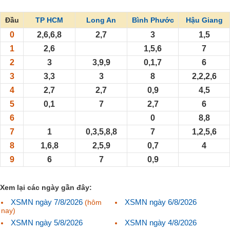
Đầu
TP HCM
Long An
Bình Phước
Hậu Giang
0
2,6,6,8
2,7
3
1,5
1
2,6
1,5,6
7
2
3
3,9,9
0,1,7
6
3
3,3
3
8
2,2,2,6
4
2,7
2,7
0,9
4,5
5
0,1
7
2,7
6
6
0
8,8
7
1
0,3,5,8,8
7
1,2,5,6
8
1,6,8
2,5,9
0,7
4
9
6
7
0,9
Xem lại các ngày gần đây:
XSMN ngày 7/8/2026
XSMN ngày 6/8/2026
(hôm
nay)
XSMN ngày 5/8/2026
XSMN ngày 4/8/2026