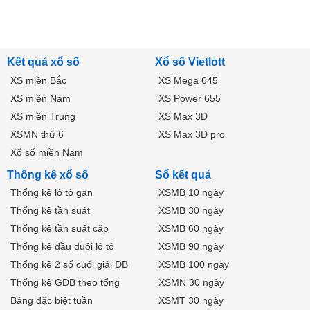
Kết quả xổ số
Xổ số Vietlott
XS miền Bắc
XS Mega 645
XS miền Nam
XS Power 655
XS miền Trung
XS Max 3D
XSMN thứ 6
XS Max 3D pro
Xổ số miền Nam
Thống kê xổ số
Sổ kết quả
Thống kê lô tô gan
XSMB 10 ngày
Thống kê tần suất
XSMB 30 ngày
Thống kê tần suất cặp
XSMB 60 ngày
Thống kê đầu đuôi lô tô
XSMB 90 ngày
Thống kê 2 số cuối giải ĐB
XSMB 100 ngày
Thống kê GĐB theo tổng
XSMN 30 ngày
Bảng đặc biệt tuần
XSMT 30 ngày