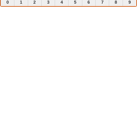
0
1
2
3
4
5
6
7
8
9