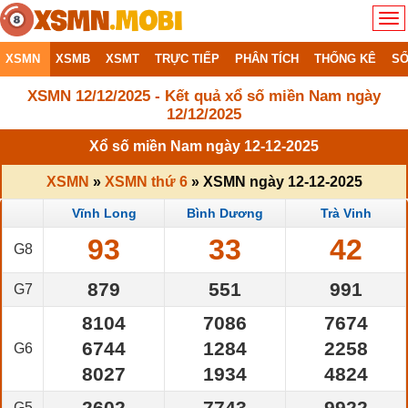
XSMN
XSMB
XSMT
TRỰC TIẾP
PHÂN TÍCH
THỐNG KÊ
SỔ
XSMN 12/12/2025 - Kết quả xổ số miền Nam ngày
12/12/2025
Xổ số miền Nam ngày 12-12-2025
XSMN
»
XSMN thứ 6
» XSMN ngày 12-12-2025
Vĩnh Long
Bình Dương
Trà Vinh
93
33
42
G8
879
551
991
G7
8104
7086
7674
6744
1284
2258
G6
8027
1934
4824
2602
7743
9922
G5